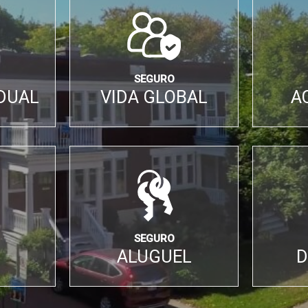
SEGURO
IDUAL
VIDA GLOBAL
A
SEGURO
ALUGUEL
D