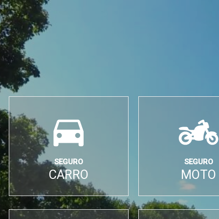
SEGURO
SEGURO
CARRO
MOTO